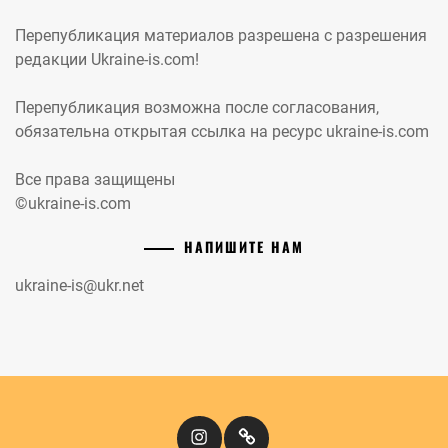
Перепубликация материалов разрешена с разрешения
редакции Ukraine-is.com!
Перепубликация возможна после согласования,
обязательна открытая ссылка на ресурс ukraine-is.com
Все права защищены
©ukraine-is.com
НАПИШИТЕ НАМ
ukraine-is@ukr.net
Instagram
Кіномандри