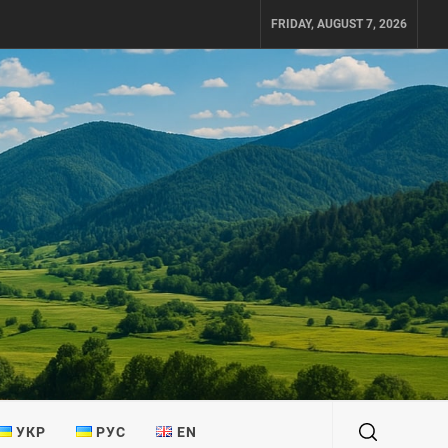
FRIDAY, AUGUST 7, 2026
УКР
РУС
EN