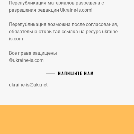
Перепубликация материалов разрешена с
разрешения редакции Ukraine-is.com!
Перепубликация возможна после согласования,
обязательна открытая ссылка на ресурс ukraine-
is.com
Все права защищены
©ukraine-is.com
НАПИШИТЕ НАМ
ukraine-is@ukr.net