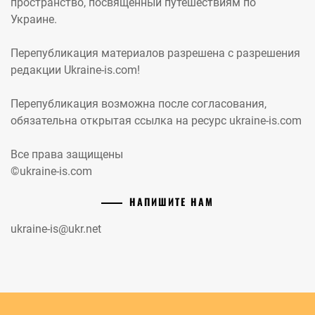
пространство, посвященный путешествиям по
Украине.
Перепубликация материалов разрешена с разрешения
редакции Ukraine-is.com!
Перепубликация возможна после согласования,
обязательна открытая ссылка на ресурс ukraine-is.com
Все права защищены
©ukraine-is.com
НАПИШИТЕ НАМ
ukraine-is@ukr.net