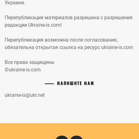
Украине.
Перепубликация материалов разрешена с разрешения
редакции Ukraine-is.com!
Перепубликация возможна после согласования,
обязательна открытая ссылка на ресурс ukraine-is.com
Все права защищены
©ukraine-is.com
НАПИШИТЕ НАМ
ukraine-is@ukr.net
Instagram
Кіномандри