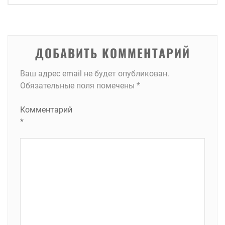
записям
ДОБАВИТЬ КОММЕНТАРИЙ
Ваш адрес email не будет опубликован.
Обязательные поля помечены
*
Комментарий
*