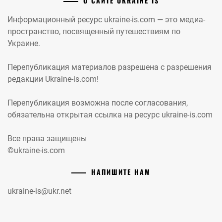
О САЙТЕ UKRAINE IS
Информационный ресурс ukraine-is.com — это медиа-
пространство, посвященный путешествиям по
Украине.
Перепубликация материалов разрешена с разрешения
редакции Ukraine-is.com!
Перепубликация возможна после согласования,
обязательна открытая ссылка на ресурс ukraine-is.com
Все права защищены
©ukraine-is.com
НАПИШИТЕ НАМ
ukraine-is@ukr.net