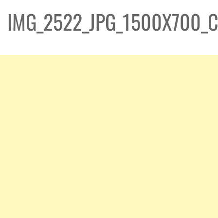
IMG_2522_JPG_1500X700_