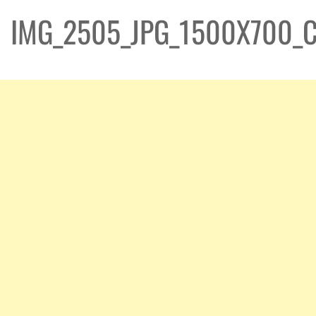
IMG_2505_JPG_1500X700_