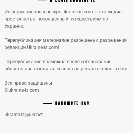
О САЙТЕ UKRAINE IS
Информационный ресурс ukraine-is.com — это медиа-
пространство, посвященный путешествиям по
Украине.
Перепубликация материалов разрешена с разрешения
редакции Ukraine-is.com!
Перепубликация возможна после согласования,
обязательна открытая ссылка на ресурс ukraine-is.com
Все права защищены
©ukraine-is.com
НАПИШИТЕ НАМ
ukraine-is@ukr.net