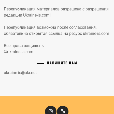
Перепубликация материалов разрешена с разрешения
редакции Ukraine-is.com!
Перепубликация возможна после согласования,
обязательна открытая ссылка на ресурс ukraine-is.com
Все права защищены
©ukraine-is.com
НАПИШИТЕ НАМ
ukraine-is@ukr.net
Instagram
Кіномандри