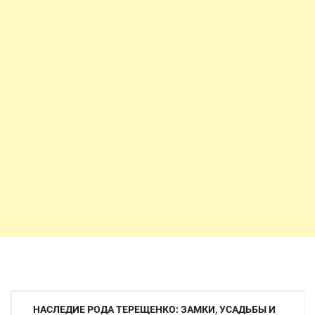
Навигация
НАСЛЕДИЕ РОДА ТЕРЕЩЕНКО: ЗАМКИ, УСАДЬБЫ И