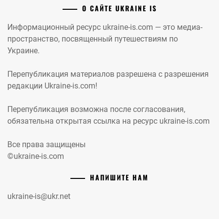
О САЙТЕ UKRAINE IS
Информационный ресурс ukraine-is.com — это медиа-
пространство, посвященный путешествиям по
Украине.
Перепубликация материалов разрешена с разрешения
редакции Ukraine-is.com!
Перепубликация возможна после согласования,
обязательна открытая ссылка на ресурс ukraine-is.com
Все права защищены
©ukraine-is.com
НАПИШИТЕ НАМ
ukraine-is@ukr.net