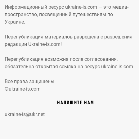
Информационный ресурс ukraine-is.com — это медиа-
пространство, посвященный путешествиям по
Украине.
Перепубликация материалов разрешена с разрешения
редакции Ukraine-is.com!
Перепубликация возможна после согласования,
обязательна открытая ссылка на ресурс ukraine-is.com
Все права защищены
©ukraine-is.com
НАПИШИТЕ НАМ
ukraine-is@ukr.net