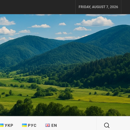
FRIDAY, AUGUST 7, 2026
УКР
РУС
EN