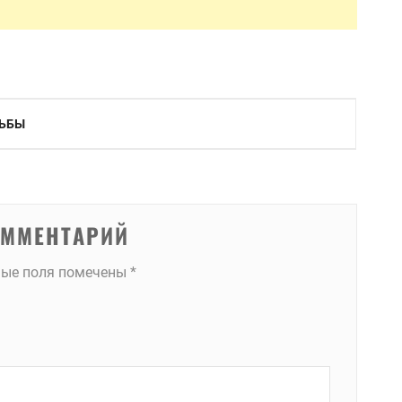
ДЬБЫ
ОММЕНТАРИЙ
ные поля помечены
*