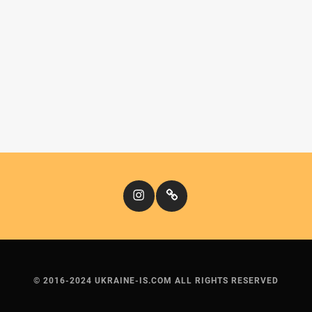
Instagram
Кіномандри
© 2016-2024 UKRAINE-IS.COM ALL RIGHTS RESERVED