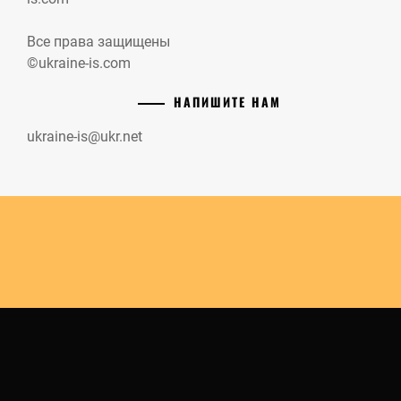
Все права защищены
©ukraine-is.com
НАПИШИТЕ НАМ
ukraine-is@ukr.net