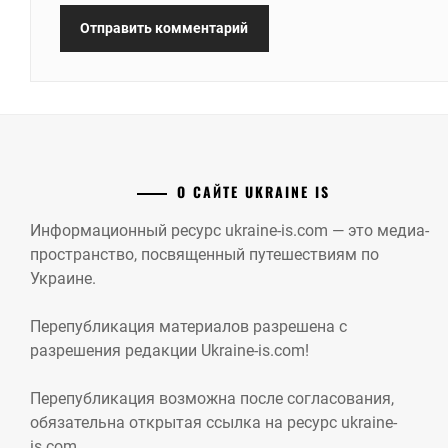
О САЙТЕ UKRAINE IS
Информационный ресурс ukraine-is.com — это медиа-
пространство, посвященный путешествиям по
Украине.
Перепубликация материалов разрешена с
разрешения редакции Ukraine-is.com!
Перепубликация возможна после согласования,
обязательна открытая ссылка на ресурс ukraine-
is.com