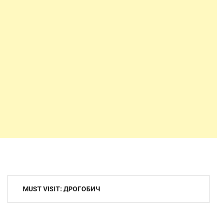
Навигация
MUST VISIT: ДРОГОБИЧ
по