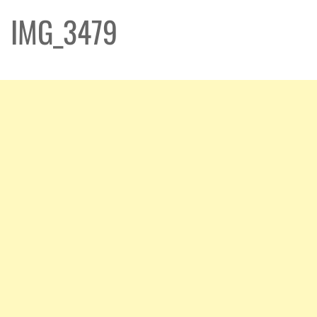
IMG_3479