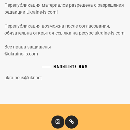
Перепубликация материалов разрешена с разрешения
редакции Ukraine-is.com!
Перепубликация возможна после согласования,
обязательна открытая ссылка на ресурс ukraine-is.com
Все права защищены
©ukraine-is.com
НАПИШИТЕ НАМ
ukraine-is@ukr.net
Instagram
Кіномандри