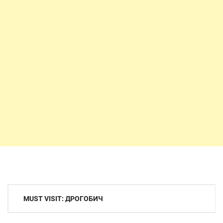
Навигация
MUST VISIT: ДРОГОБИЧ
по