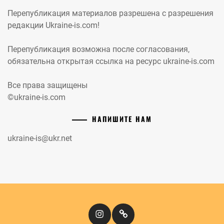
Перепубликация материалов разрешена с разрешения
редакции Ukraine-is.com!
Перепубликация возможна после согласования,
обязательна открытая ссылка на ресурс ukraine-is.com
Все права защищены
©ukraine-is.com
НАПИШИТЕ НАМ
ukraine-is@ukr.net
Instagram
Кіномандри