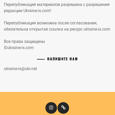
Перепубликация материалов разрешена с разрешения
редакции Ukraine-is.com!
Перепубликация возможна после согласования,
обязательна открытая ссылка на ресурс ukraine-is.com
Все права защищены
©ukraine-is.com
НАПИШИТЕ НАМ
ukraine-is@ukr.net
Instagram
Кіномандри