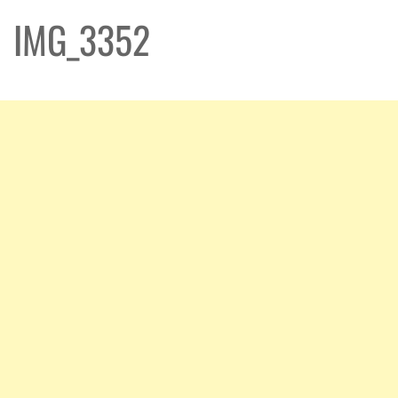
IMG_3352