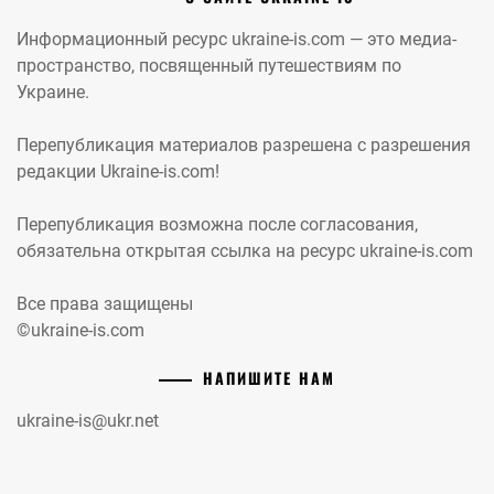
Информационный ресурс ukraine-is.com — это медиа-
пространство, посвященный путешествиям по
Украине.
Перепубликация материалов разрешена с разрешения
редакции Ukraine-is.com!
Перепубликация возможна после согласования,
обязательна открытая ссылка на ресурс ukraine-is.com
Все права защищены
©ukraine-is.com
НАПИШИТЕ НАМ
ukraine-is@ukr.net