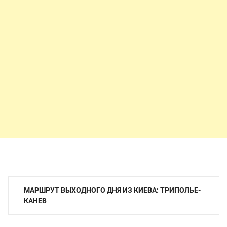
Навигация
МАРШРУТ ВЫХОДНОГО ДНЯ ИЗ КИЕВА: ТРИПОЛЬЕ-
по
КАНЕВ
записям