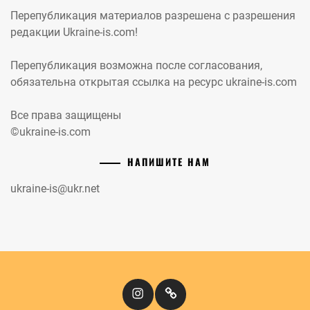
Перепубликация материалов разрешена с разрешения
редакции Ukraine-is.com!
Перепубликация возможна после согласования,
обязательна открытая ссылка на ресурс ukraine-is.com
Все права защищены
©ukraine-is.com
НАПИШИТЕ НАМ
ukraine-is@ukr.net
Instagram
Кіномандри