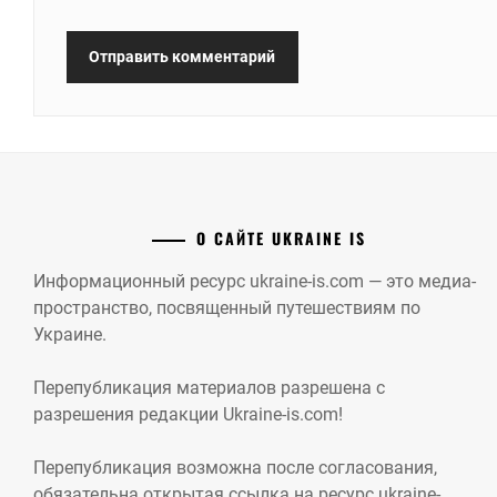
О САЙТЕ UKRAINE IS
Информационный ресурс ukraine-is.com — это медиа-
пространство, посвященный путешествиям по
Украине.
Перепубликация материалов разрешена с
разрешения редакции Ukraine-is.com!
Перепубликация возможна после согласования,
обязательна открытая ссылка на ресурс ukraine-