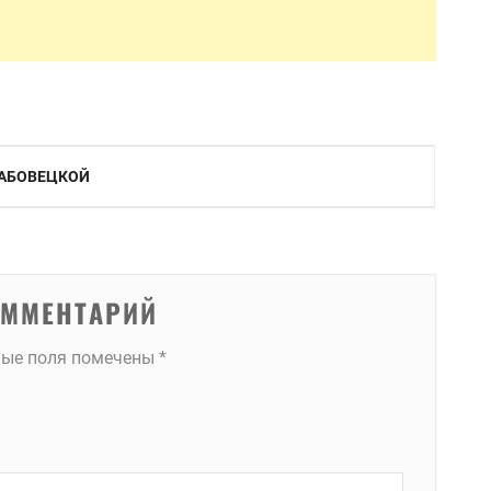
РАБОВЕЦКОЙ
ОММЕНТАРИЙ
ные поля помечены
*