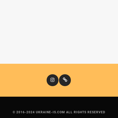
Instagram
Кіномандри
© 2016-2024 UKRAINE-IS.COM ALL RIGHTS RESERVED