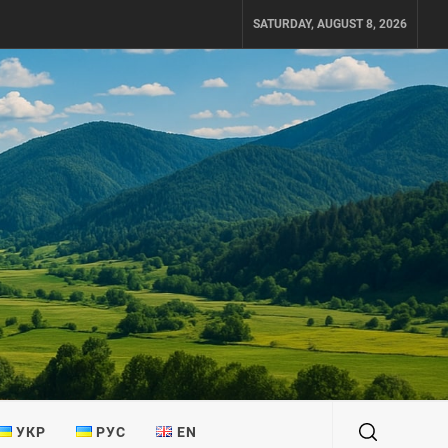
SATURDAY, AUGUST 8, 2026
УКР
РУС
EN