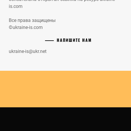
is.com
Все права защищены
©ukraine-is.com
НАПИШИТЕ НАМ
ukraine-is@ukr.net