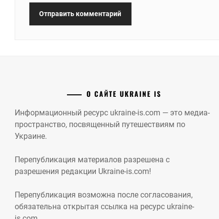
О САЙТЕ UKRAINE IS
Информационный ресурс ukraine-is.com — это медиа-
пространство, посвященный путешествиям по
Украине.
Перепубликация материалов разрешена с
разрешения редакции Ukraine-is.com!
Перепубликация возможна после согласования,
обязательна открытая ссылка на ресурс ukraine-
is.com