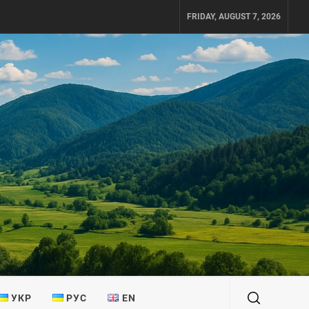
FRIDAY, AUGUST 7, 2026
УКР
РУС
EN