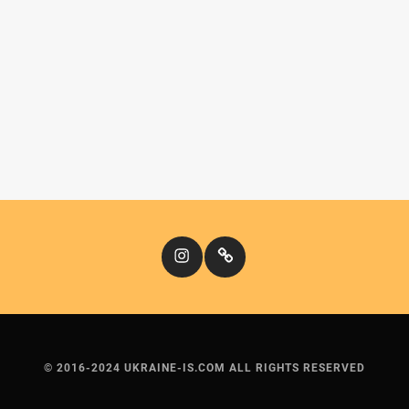
Instagram
Кіномандри
© 2016-2024 UKRAINE-IS.COM ALL RIGHTS RESERVED