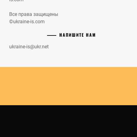
Все права защищены
©ukraine-is.com
НАПИШИТЕ НАМ
ukraine-is@ukr.net