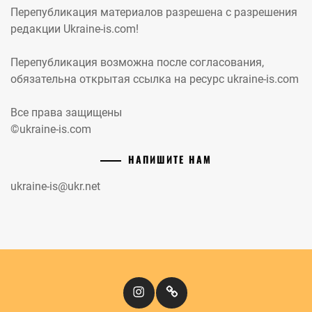
Перепубликация материалов разрешена с разрешения
редакции Ukraine-is.com!
Перепубликация возможна после согласования,
обязательна открытая ссылка на ресурс ukraine-is.com
Все права защищены
©ukraine-is.com
НАПИШИТЕ НАМ
ukraine-is@ukr.net
Instagram
Кіномандри