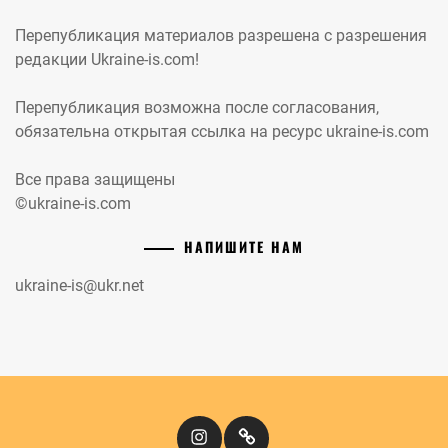
Перепубликация материалов разрешена с разрешения
редакции Ukraine-is.com!
Перепубликация возможна после согласования,
обязательна открытая ссылка на ресурс ukraine-is.com
Все права защищены
©ukraine-is.com
НАПИШИТЕ НАМ
ukraine-is@ukr.net
Instagram
Кіномандри