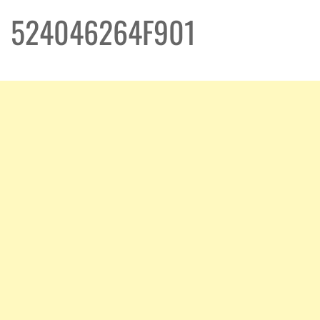
524046264F901