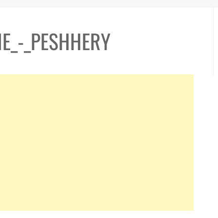
E_-_PESHHERY