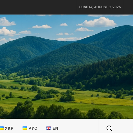
SUNDAY, AUGUST 9, 2026
УКР
РУС
EN