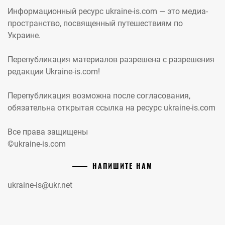
Информационный ресурс ukraine-is.com — это медиа-
пространство, посвященный путешествиям по
Украине.
Перепубликация материалов разрешена с разрешения
редакции Ukraine-is.com!
Перепубликация возможна после согласования,
обязательна открытая ссылка на ресурс ukraine-is.com
Все права защищены
©ukraine-is.com
НАПИШИТЕ НАМ
ukraine-is@ukr.net