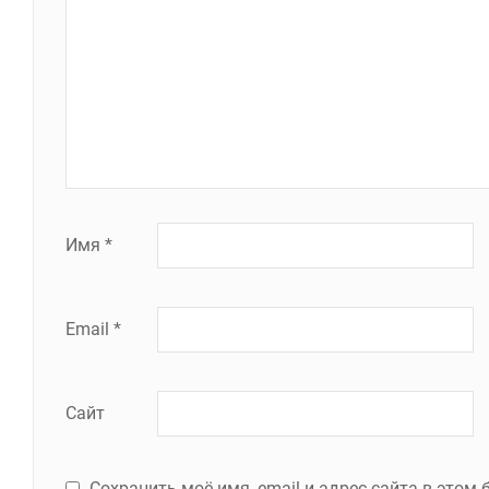
Имя
*
Email
*
Сайт
Сохранить моё имя, email и адрес сайта в это