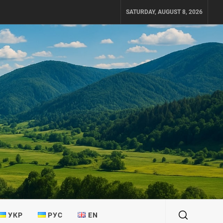
SATURDAY, AUGUST 8, 2026
УКР
РУС
EN