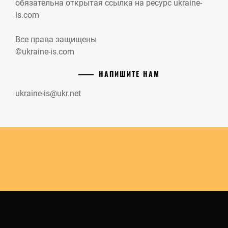
обязательна открытая ссылка на ресурс ukraine-
is.com
Все права защищены
©ukraine-is.com
НАПИШИТЕ НАМ
ukraine-is@ukr.net