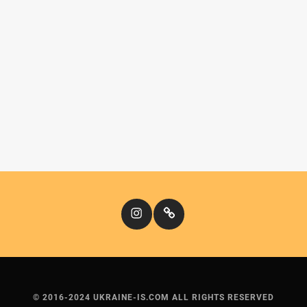
Instagram
Кіномандри
© 2016-2024 UKRAINE-IS.COM ALL RIGHTS RESERVED