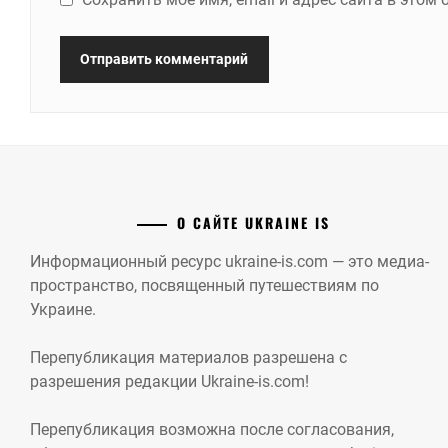
О САЙТЕ UKRAINE IS
Информационный ресурс ukraine-is.com — это медиа-
пространство, посвященный путешествиям по
Украине.
Перепубликация материалов разрешена с
разрешения редакции Ukraine-is.com!
Перепубликация возможна после согласования,