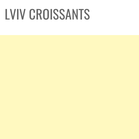
LVIV CROISSANTS