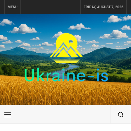
Skip
MENU
FRIDAY, AUGUST 7, 2026
to
content
UKRAINE-IS
ПУТЕШЕСТВИЕ ПО УКРАИНЕ
Primary
Menu