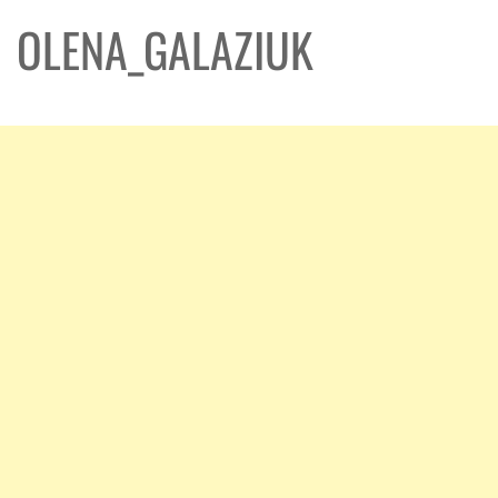
OLENA_GALAZIUK