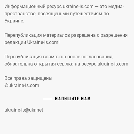
Информационный ресурс ukraine-is.com — это медиа-
пространство, посвященный путешествиям по
Украине.
Перепубликация материалов разрешена с разрешения
редакции Ukraine-is.com!
Перепубликация возможна после согласования,
обязательна открытая ссылка на ресурс ukraine-is.com
Все права защищены
©ukraine-is.com
НАПИШИТЕ НАМ
ukraine-is@ukr.net