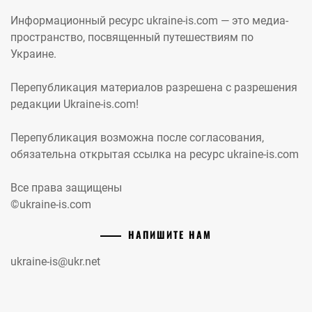
Информационный ресурс ukraine-is.com — это медиа-
пространство, посвященный путешествиям по
Украине.
Перепубликация материалов разрешена с разрешения
редакции Ukraine-is.com!
Перепубликация возможна после согласования,
обязательна открытая ссылка на ресурс ukraine-is.com
Все права защищены
©ukraine-is.com
НАПИШИТЕ НАМ
ukraine-is@ukr.net