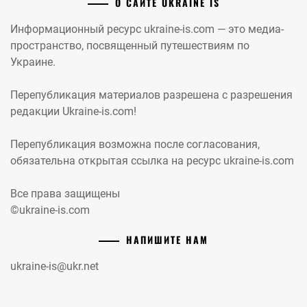
О САЙТЕ UKRAINE IS
Информационный ресурс ukraine-is.com — это медиа-
пространство, посвященный путешествиям по
Украине.
Перепубликация материалов разрешена с разрешения
редакции Ukraine-is.com!
Перепубликация возможна после согласования,
обязательна открытая ссылка на ресурс ukraine-is.com
Все права защищены
©ukraine-is.com
НАПИШИТЕ НАМ
ukraine-is@ukr.net