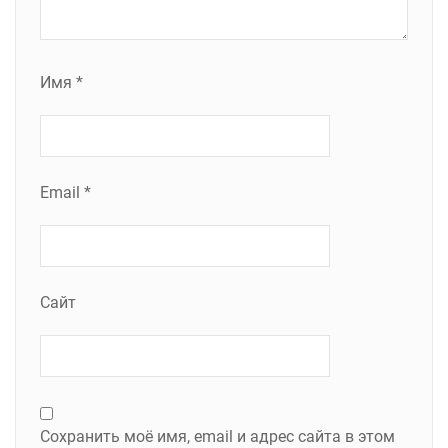
Имя
*
Email
*
Сайт
Сохранить моё имя, email и адрес сайта в этом