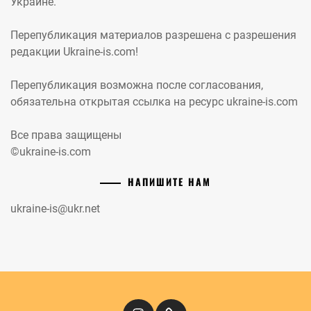
Украине.
Перепубликация материалов разрешена с разрешения
редакции Ukraine-is.com!
Перепубликация возможна после согласования,
обязательна открытая ссылка на ресурс ukraine-is.com
Все права защищены
©ukraine-is.com
НАПИШИТЕ НАМ
ukraine-is@ukr.net
Instagram
Кіномандри