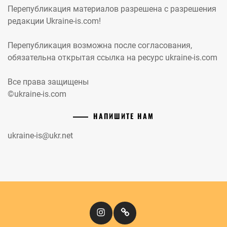
Перепубликация материалов разрешена с разрешения
редакции Ukraine-is.com!
Перепубликация возможна после согласования,
обязательна открытая ссылка на ресурс ukraine-is.com
Все права защищены
©ukraine-is.com
НАПИШИТЕ НАМ
ukraine-is@ukr.net
Instagram
Кіномандри