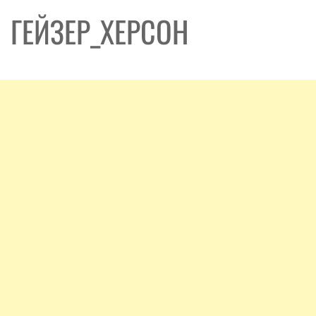
ГЕЙЗЕР_ХЕРСОН