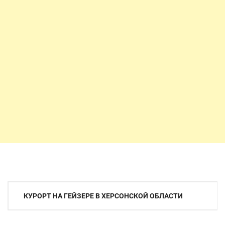
Навигация
КУРОРТ НА ГЕЙЗЕРЕ В ХЕРСОНСКОЙ ОБЛАСТИ
по