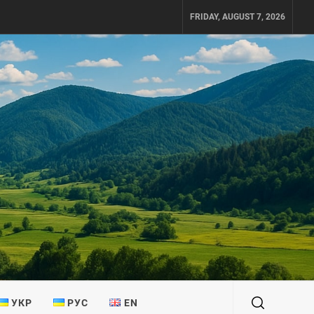
FRIDAY, AUGUST 7, 2026
УКР
РУС
EN