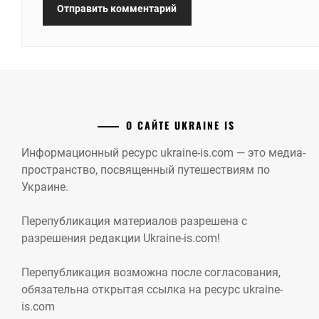
О САЙТЕ UKRAINE IS
Информационный ресурс ukraine-is.com — это медиа-
пространство, посвященный путешествиям по
Украине.
Перепубликация материалов разрешена с
разрешения редакции Ukraine-is.com!
Перепубликация возможна после согласования,
обязательна открытая ссылка на ресурс ukraine-
is.com