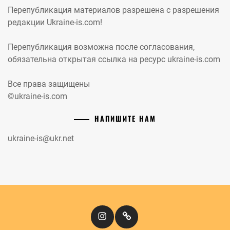
Перепубликация материалов разрешена с разрешения
редакции Ukraine-is.com!
Перепубликация возможна после согласования,
обязательна открытая ссылка на ресурс ukraine-is.com
Все права защищены
©ukraine-is.com
НАПИШИТЕ НАМ
ukraine-is@ukr.net
Instagram
Кіномандри