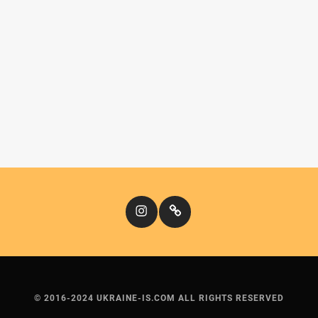
Instagram
Кіномандри
© 2016-2024 UKRAINE-IS.COM ALL RIGHTS RESERVED