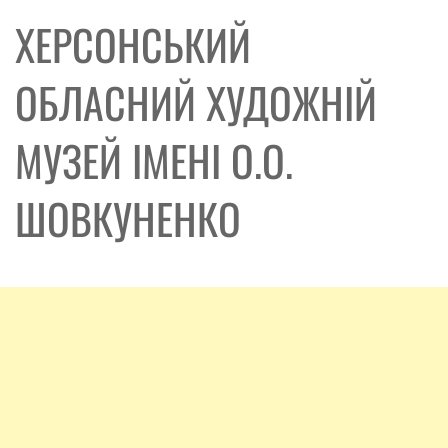
ХЕРСОНСЬКИЙ
ОБЛАСНИЙ ХУДОЖНІЙ
МУЗЕЙ ІМЕНІ О.О.
ШОВКУНЕНКО