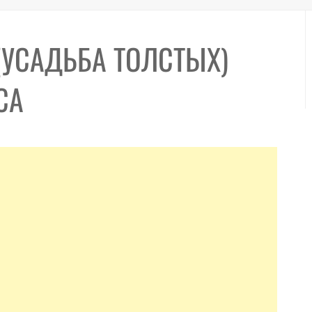
УСАДЬБА ТОЛСТЫХ)
СА