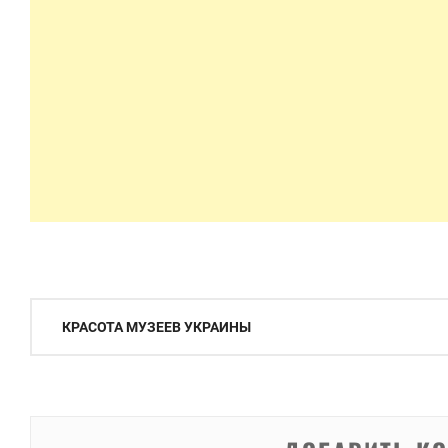
Навигация
КРАСОТА МУЗЕЕВ УКРАИНЫ
по
записям