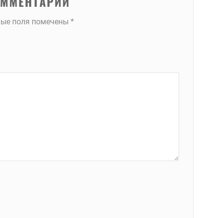
ОММЕНТАРИЙ
ные поля помечены
*