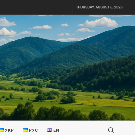
THURSDAY, AUGUST 6, 2026
УКР
РУС
EN