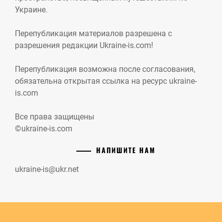
Украине.
Перепубликация материалов разрешена с
разрешения редакции Ukraine-is.com!
Перепубликация возможна после согласования,
обязательна открытая ссылка на ресурс ukraine-
is.com
Все права защищены
©ukraine-is.com
НАПИШИТЕ НАМ
ukraine-is@ukr.net