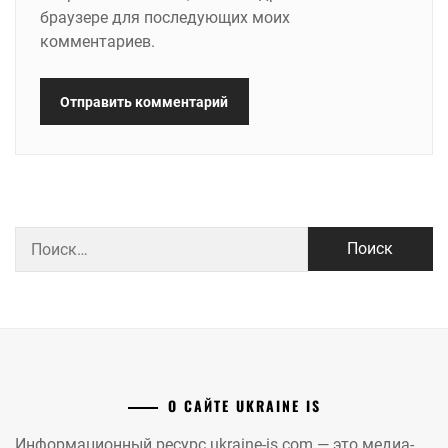
браузере для последующих моих
комментариев.
Найти:
О САЙТЕ UKRAINE IS
Информационный ресурс ukraine-is.com — это медиа-