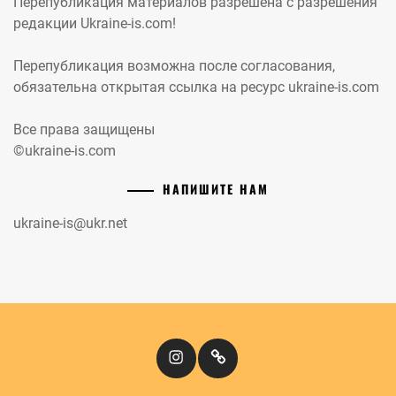
Перепубликация материалов разрешена с разрешения
редакции Ukraine-is.com!
Перепубликация возможна после согласования,
обязательна открытая ссылка на ресурс ukraine-is.com
Все права защищены
©ukraine-is.com
НАПИШИТЕ НАМ
ukraine-is@ukr.net
Instagram
Кіномандри