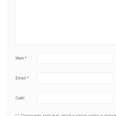
Имя
*
Email
*
Сайт
Сохранить моё имя, email и адрес сайта в это