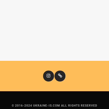
Instagram
Кіномандри
© 2016-2024 UKRAINE-IS.COM ALL RIGHTS RESERVED