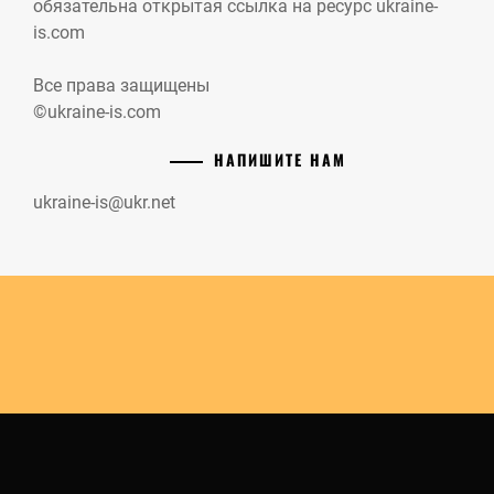
обязательна открытая ссылка на ресурс ukraine-
is.com
Все права защищены
©ukraine-is.com
НАПИШИТЕ НАМ
ukraine-is@ukr.net