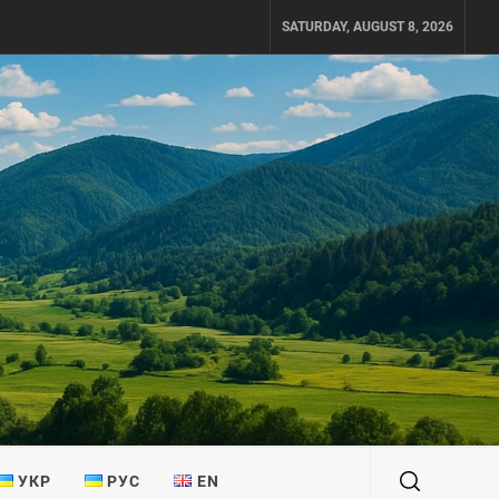
SATURDAY, AUGUST 8, 2026
УКР
РУС
EN