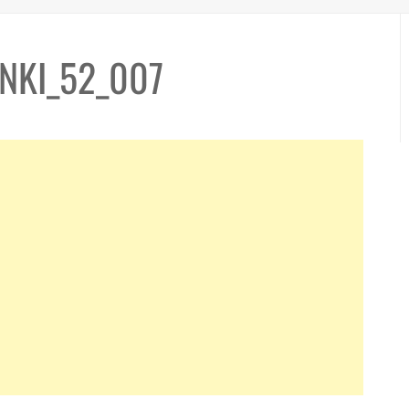
NKI_52_007