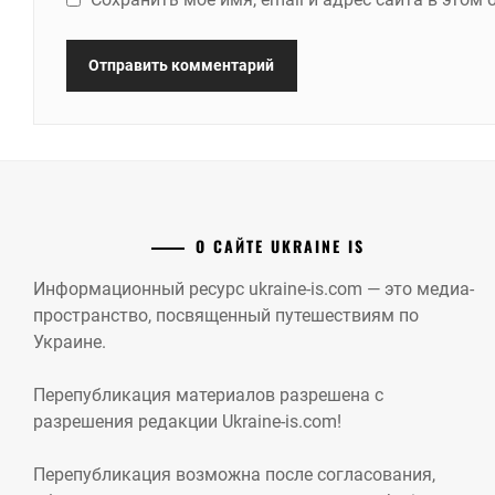
О САЙТЕ UKRAINE IS
Информационный ресурс ukraine-is.com — это медиа-
пространство, посвященный путешествиям по
Украине.
Перепубликация материалов разрешена с
разрешения редакции Ukraine-is.com!
Перепубликация возможна после согласования,