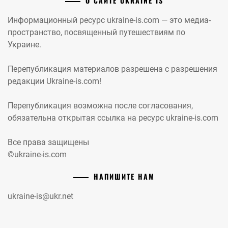
О САЙТЕ UKRAINE IS
Информационный ресурс ukraine-is.com — это медиа-
пространство, посвященный путешествиям по
Украине.
Перепубликация материалов разрешена с разрешения
редакции Ukraine-is.com!
Перепубликация возможна после согласования,
обязательна открытая ссылка на ресурс ukraine-is.com
Все права защищены
©ukraine-is.com
НАПИШИТЕ НАМ
ukraine-is@ukr.net