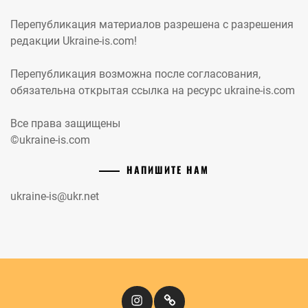
Перепубликация материалов разрешена с разрешения
редакции Ukraine-is.com!
Перепубликация возможна после согласования,
обязательна открытая ссылка на ресурс ukraine-is.com
Все права защищены
©ukraine-is.com
НАПИШИТЕ НАМ
ukraine-is@ukr.net
Instagram
Кіномандри