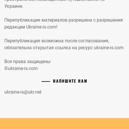
Украине.
Перепубликация материалов разрешена с разрешения
редакции Ukraine-is.com!
Перепубликация возможна после согласования,
обязательна открытая ссылка на ресурс ukraine-is.com
Все права защищены
©ukraine-is.com
НАПИШИТЕ НАМ
ukraine-is@ukr.net