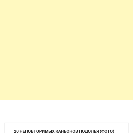
Навигация
20 НЕПОВТОРИМЫХ КАНЬОНОВ ПОДОЛЬЯ (ФОТО)