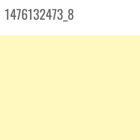
1476132473_8