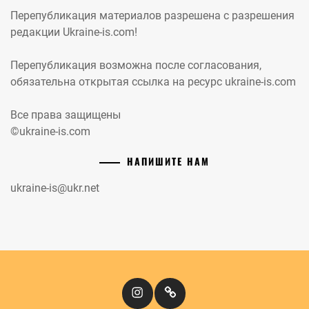
Перепубликация материалов разрешена с разрешения
редакции Ukraine-is.com!
Перепубликация возможна после согласования,
обязательна открытая ссылка на ресурс ukraine-is.com
Все права защищены
©ukraine-is.com
НАПИШИТЕ НАМ
ukraine-is@ukr.net
Instagram
Кіномандри