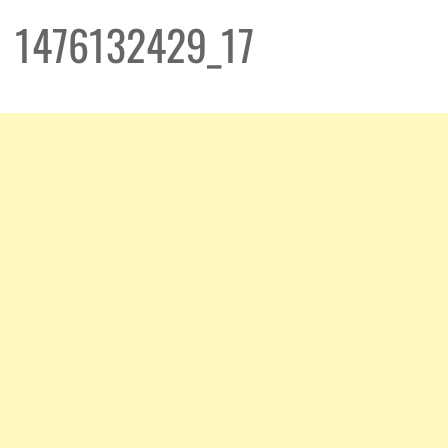
1476132429_17