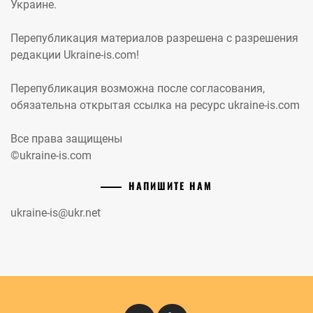
Украине.
Перепубликация материалов разрешена с разрешения
редакции Ukraine-is.com!
Перепубликация возможна после согласования,
обязательна открытая ссылка на ресурс ukraine-is.com
Все права защищены
©ukraine-is.com
НАПИШИТЕ НАМ
ukraine-is@ukr.net
Instagram
Кіномандри