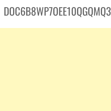
DOC6B8WP7OEE10QGQMQ3