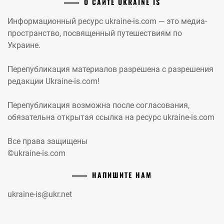
О САЙТЕ UKRAINE IS
Информационный ресурс ukraine-is.com — это медиа-
пространство, посвященный путешествиям по
Украине.
Перепубликация материалов разрешена с разрешения
редакции Ukraine-is.com!
Перепубликация возможна после согласования,
обязательна открытая ссылка на ресурс ukraine-is.com
Все права защищены
©ukraine-is.com
НАПИШИТЕ НАМ
ukraine-is@ukr.net