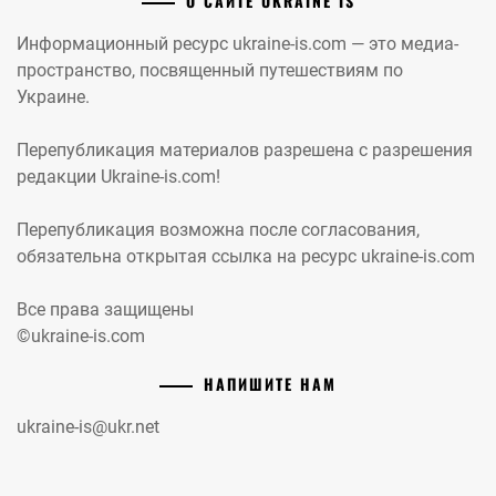
О САЙТЕ UKRAINE IS
Информационный ресурс ukraine-is.com — это медиа-
пространство, посвященный путешествиям по
Украине.
Перепубликация материалов разрешена с разрешения
редакции Ukraine-is.com!
Перепубликация возможна после согласования,
обязательна открытая ссылка на ресурс ukraine-is.com
Все права защищены
©ukraine-is.com
НАПИШИТЕ НАМ
ukraine-is@ukr.net