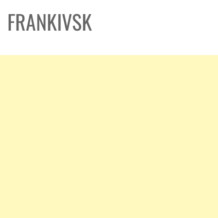
FRANKIVSK