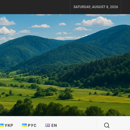
SATURDAY, AUGUST 8, 2026
УКР
РУС
EN