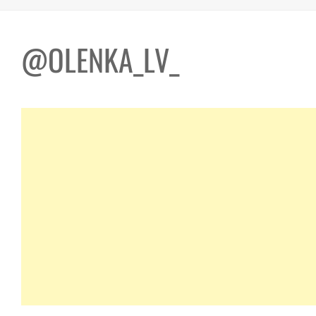
@OLENKA_LV_