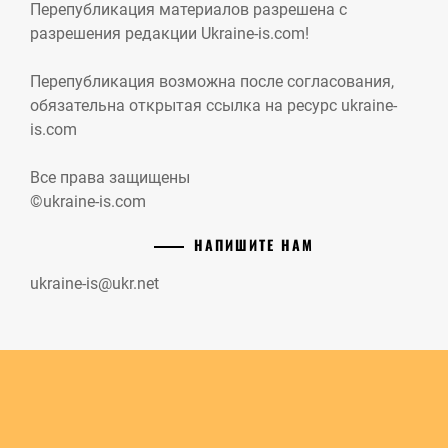
Перепубликация материалов разрешена с
разрешения редакции Ukraine-is.com!
Перепубликация возможна после согласования,
обязательна открытая ссылка на ресурс ukraine-
is.com
Все права защищены
©ukraine-is.com
НАПИШИТЕ НАМ
ukraine-is@ukr.net