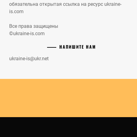
обязательна открытая ссылка на ресурс ukraine-
is.com
Все права защищены
©ukraine-is.com
НАПИШИТЕ НАМ
ukraine-is@ukr.net