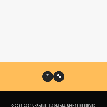
Instagram
Кіномандри
© 2016-2024 UKRAINE-IS.COM ALL RIGHTS RESERVED