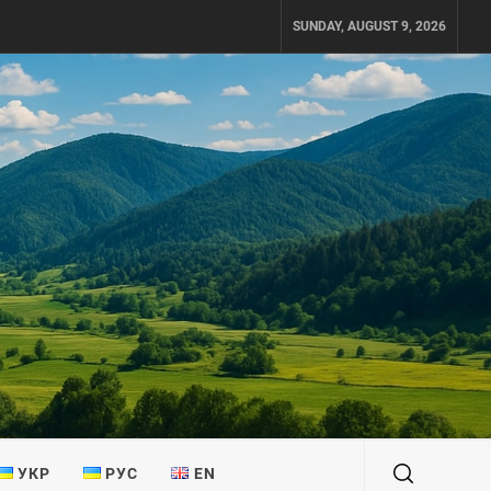
SUNDAY, AUGUST 9, 2026
УКР
РУС
EN