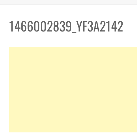
1466002839_YF3A2142