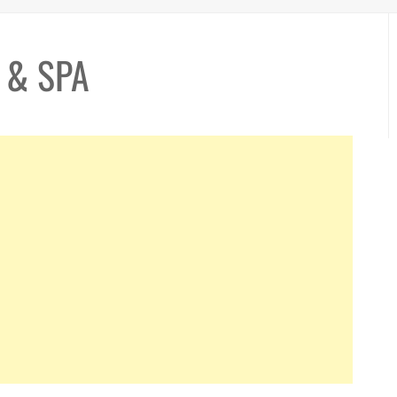
 & SPA