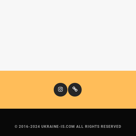
Instagram
Кіномандри
© 2016-2024 UKRAINE-IS.COM ALL RIGHTS RESERVED