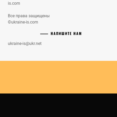
is.com
Все права защищены
©ukraine-is.com
НАПИШИТЕ НАМ
ukraine-is@ukr.net