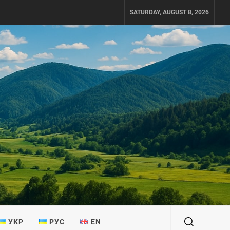
SATURDAY, AUGUST 8, 2026
УКР
РУС
EN