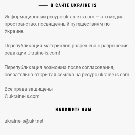
О САЙТЕ UKRAINE IS
Информационный ресурс ukraine-is.com — это медиа-
пространство, посвященный путешествиям по
Украине.
Перепубликация материалов разрешена с разрешения
редакции Ukraine-is.com!
Перепубликация возможна после согласования,
обязательна открытая ссылка на ресурс ukraine-is.com
Все права защищены
©ukraine-is.com
НАПИШИТЕ НАМ
ukraine-is@ukr.net