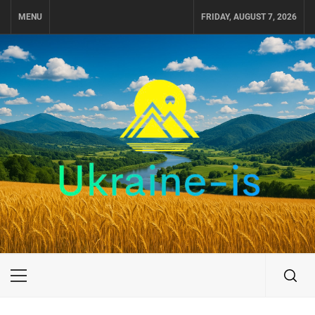
Skip
MENU
FRIDAY, AUGUST 7, 2026
to
content
UKRAINE-IS
ПУТЕШЕСТВИЕ ПО УКРАИНЕ
Primary
Menu